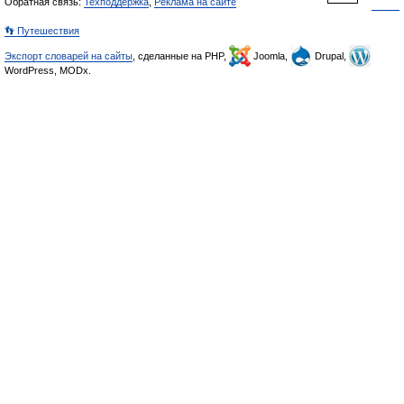
Обратная связь:
Техподдержка
,
Реклама на сайте
👣 Путешествия
Экспорт словарей на сайты
, сделанные на PHP,
Joomla,
Drupal,
WordPress, MODx.