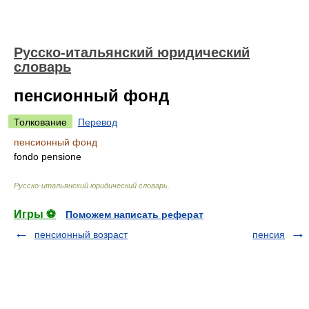
Русско-итальянский юридический
словарь
пенсионный фонд
Толкование
Перевод
пенсионный фонд
fondo pensione
Русско-итальянский юридический словарь
.
Игры ⚽
Поможем написать реферат
пенсионный возраст
пенсия