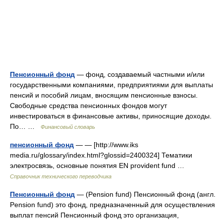
Пенсионный фонд
— фонд, создаваемый частными и/или
государственными компаниями, предприятиями для выплаты
пенсий и пособий лицам, вносящим пенсионные взносы.
Свободные средства пенсионных фондов могут
инвестироваться в финансовые активы, приносящие доходы.
По… …
Финансовый словарь
пенсионный фонд
— — [http://www.iks
media.ru/glossary/index.html?glossid=2400324] Тематики
электросвязь, основные понятия EN provident fund …
Справочник технического переводчика
Пенсионный фонд
— (Pension fund) Пенсионный фонд (англ.
Pension fund) это фонд, предназначенный для осуществления
выплат пенсий Пенсионный фонд это организация,