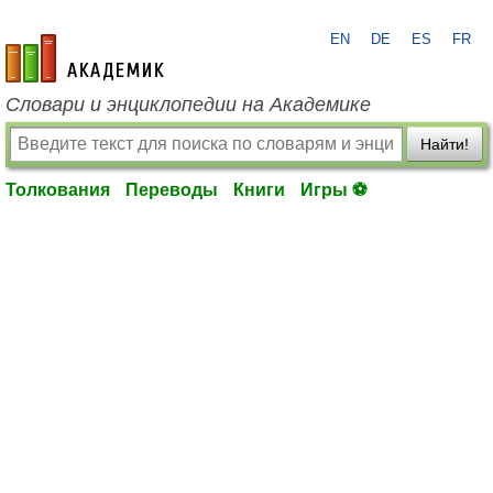
EN
DE
ES
FR
academic.ru
Словари и энциклопедии на Академике
Найти!
Толкования
Переводы
Книги
Игры ⚽